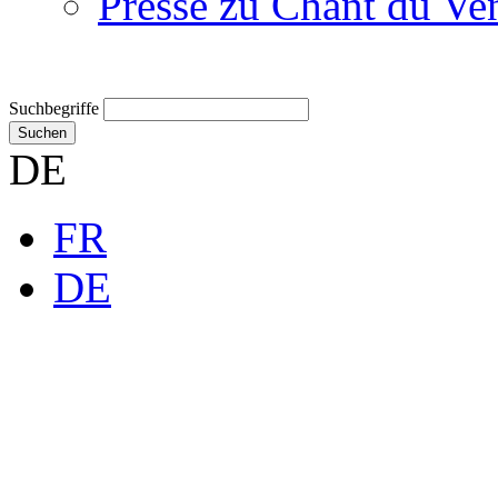
Presse zu Chant du Ve
Suchbegriffe
Suchen
DE
FR
DE