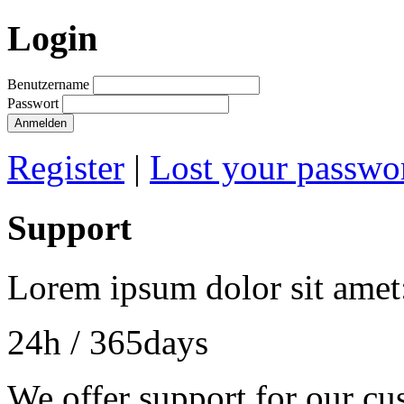
Login
Benutzername
Passwort
Anmelden
Register
|
Lost your passwo
Support
Lorem ipsum dolor sit amet
24h
/ 365days
We offer support for our cu