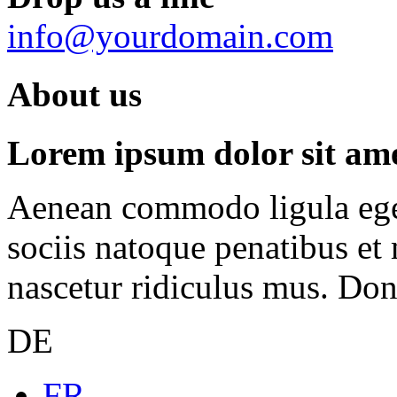
info@yourdomain.com
About us
Lorem ipsum dolor sit amet
Aenean commodo ligula ege
sociis natoque penatibus et
nascetur ridiculus mus. Done
DE
FR