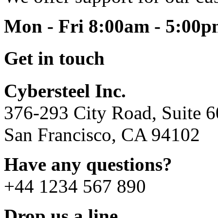
Mon - Fri 8:00am - 5:00
Get in touch
Cybersteel Inc.
376-293 City Road, Suite 
San Francisco, CA 94102
Have any questions?
+44 1234 567 890
Drop us a line