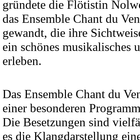
gründete die Flötistin Nol
das Ensemble Chant du Vent.
gewandt, die ihre Sichtweis
ein schönes musikalisches 
erleben.
Das Ensemble Chant du Vent 
einer besonderen Programmä
Die Besetzungen sind vielf
es die Klangdarstellung ein