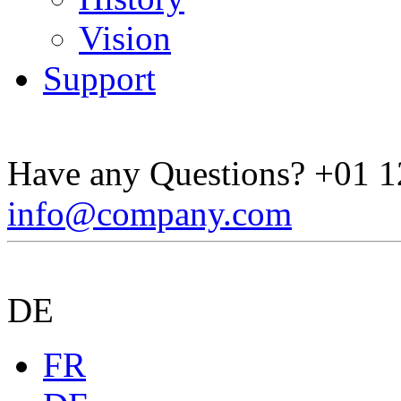
Vision
Support
Have any Questions?
+01 1
info@company.com
DE
FR