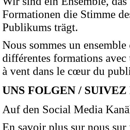
Wir sind ein Ensemble, das 
Formationen die Stimme des
Publikums trägt.
Nous sommes un ensemble qu
différentes formations avec
à vent dans le cœur du publ
UNS FOLGEN / SUIVEZ
Auf den Social Media Kanäl
En savoir plus sur nous sur