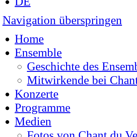
DE
Navigation überspringen
Home
Ensemble
Geschichte des Ensem
Mitwirkende bei Chant
Konzerte
Programme
Medien
Fotos von Chant du Ve