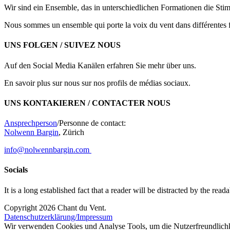
Wir sind ein Ensemble, das in unterschiedlichen Formationen die Sti
Nous sommes un ensemble qui porte la voix du vent dans différentes f
UNS FOLGEN / SUIVEZ NOUS
Auf den Social Media Kanälen erfahren Sie mehr über uns.
En savoir plus sur nous sur nos profils de médias sociaux.
UNS KONTAKIEREN / CONTACTER NOUS
Ansprechperson
/Personne de contact:
Nolwenn Bargin
, Zürich
info@nolwennbargin.com
Socials
It is a long established fact that a reader will be distracted by the read
Copyright 2026 Chant du Vent.
Datenschutzerklärung/Impressum
Wir verwenden Cookies und Analyse Tools, um die Nutzerfreundlichke