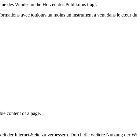
mme des Windes in die Herzen des Publikums trägt.
ormations avec toujours au moins un instrument à vent dans le cœur du
able content of a page.
it der Internet-Seite zu verbessern. Durch die weitere Nutzung der W