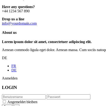
Have any questions?
+44 1234 567 890
Drop us a line
info@yourdomain.com
About us
Lorem ipsum dolor sit amet, consectetuer adipiscing elit.
Aenean commodo ligula eget dolor. Aenean massa. Cum sociis natoque p
DE
FR
DE
Anmelden
LOGIN
Angemeldet bleiben