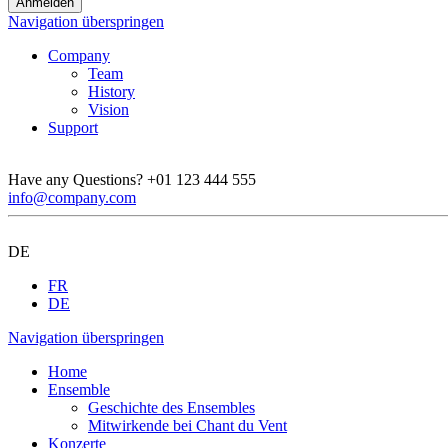
Navigation überspringen
Company
Team
History
Vision
Support
Have any Questions?
+01 123 444 555
info@company.com
DE
FR
DE
Navigation überspringen
Home
Ensemble
Geschichte des Ensembles
Mitwirkende bei Chant du Vent
Konzerte