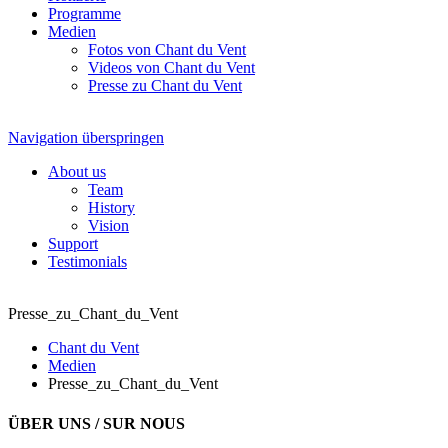
Programme
Medien
Fotos von Chant du Vent
Videos von Chant du Vent
Presse zu Chant du Vent
Navigation überspringen
About us
Team
History
Vision
Support
Testimonials
Presse_zu_Chant_du_Vent
Chant du Vent
Medien
Presse_zu_Chant_du_Vent
ÜBER UNS / SUR NOUS