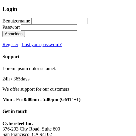
Login
Benutzername
Passwort
Anmelden
Register
|
Lost your password?
Support
Lorem ipsum dolor sit amet:
24h
/ 365days
We offer support for our customers
Mon - Fri 8:00am - 5:00pm
(GMT +1)
Get in touch
Cybersteel Inc.
376-293 City Road, Suite 600
San Francisco, CA 94102