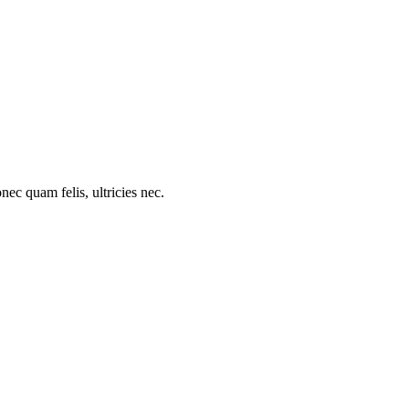
c quam felis, ultricies nec.